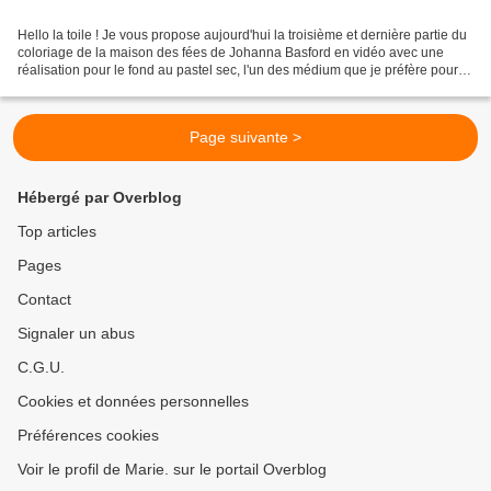
Hello la toile ! Je vous propose aujourd'hui la troisième et dernière partie du
coloriage de la maison des fées de Johanna Basford en vidéo avec une
réalisation pour le fond au pastel sec, l'un des médium que je préfère pour
les fonds car c'est assez...
Page suivante >
Hébergé par Overblog
Top articles
Pages
Contact
Signaler un abus
C.G.U.
Cookies et données personnelles
Préférences cookies
Voir le profil de Marie. sur le portail Overblog