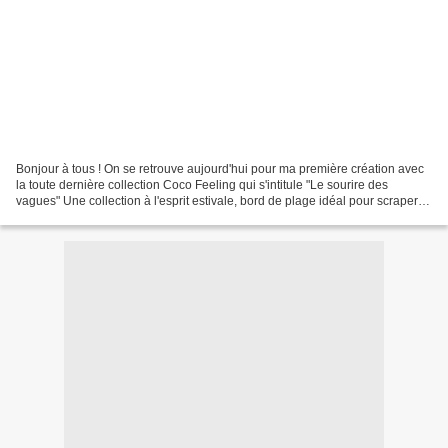
Bonjour à tous ! On se retrouve aujourd'hui pour ma première création avec
la toute dernière collection Coco Feeling qui s'intitule "Le sourire des
vagues" Une collection à l'esprit estivale, bord de plage idéal pour scraper
tout l'été. Pour les créations...