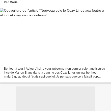
Par
Marie.
Bonjour à tous ! Aujourd'hui je vous présente mon dernier coloriage issu du
livre de Marion Blanc dans la gamme des Cozy Lines un vrai bonheur
malgré qu'au début j'étais septique lol. Je pensais que cela faisait trop
enfantin mais franchement c'est super...