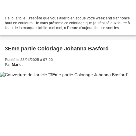
Hello la toile ! J'espère que vous aller bien et que votre week end s'annonce
haut en couleurs ! Je vous présente ce coloriage que j'ai réalisé aux feutre à
l'eau de la marque stabilo, moi moi, à l'heure d'aujourd'hui se sont les
meilleurs feutres à l'eau...
3Eme partie Coloriage Johanna Basford
Publié le 23/04/2025 à 07:00
Par
Marie.