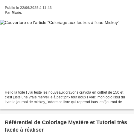
Publié le 22/06/2025 à 11:43
Par
Marie.
Hello la toile ! J'ai testé les nouveaux crayons crayola en coffret de 150 et
c'est juste une vraie merveille à petit prix tout doux ! Voici mon colo issu du
livre le journal de mickey, j'adore ce livre qui reprend tous les "journal de
mickey" depuis...
Référentiel de Coloriage Mystère et Tutoriel très
facile à réaliser