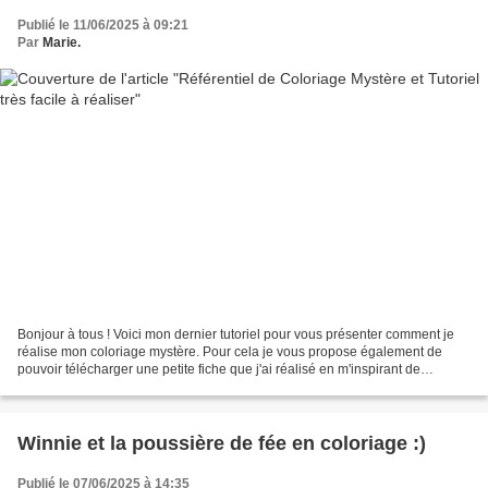
Publié le 11/06/2025 à 09:21
Par
Marie.
Bonjour à tous ! Voici mon dernier tutoriel pour vous présenter comment je
réalise mon coloriage mystère. Pour cela je vous propose également de
pouvoir télécharger une petite fiche que j'ai réalisé en m'inspirant de
pinterest, instagram pour organiser...
Winnie et la poussière de fée en coloriage :)
Publié le 07/06/2025 à 14:35