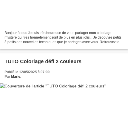
Bonjour à tous Je suis très heureuse de vous partager mon coloriage
mystère qui très honnêtement sont de plus en plus jolis... Je découvre petits
à petits des nouvelles techniques que je partages avec vous. Retrouvez tout
ceci dans une vidéo en tutoriel...
TUTO Coloriage défi 2 couleurs
Publié le 12/05/2025 à 07:00
Par
Marie.